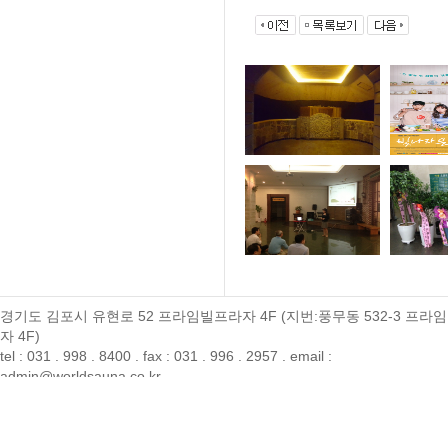
경기도 김포시 유현로 52 프라임빌프라자 4F (지번:풍무동 532-3 프라
자 4F)
tel : 031 . 998 . 8400 . fax : 031 . 996 . 2957 . email :
admin@worldsauna.co.kr
아자산업(주) . 사업자등록번호 : 137-81-66360 . 통신판매업신고 : 제 호
정보관리책임자 : 박준호