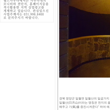
경북 영양군 일월면 일월산의 일곱가지 
일월산(日月山)이라는 명칭은 천지의 음
해주고 기(氣)를 증진시켜준다" 하여 