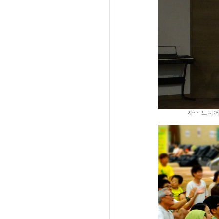
자~~ 드디어