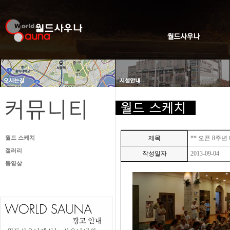
월드 스케치
제목
** 오픈 8주년
갤러리
작성일자
2013-09-04
동영상