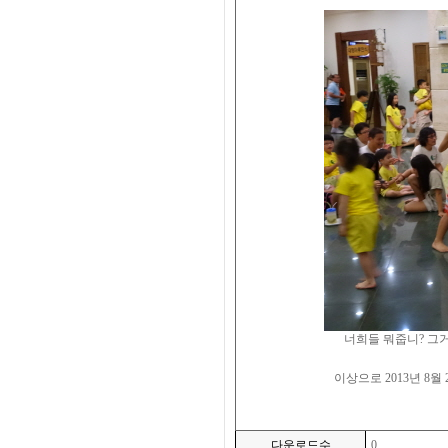
너희들 뭐줍니? 그
이상으로 2013년 8월
다운로드수
0